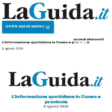
OPEN MAIN MENU
HOME
CONTATTI
accedi
abbonati
L'informazione quotidiana in Cuneo e provincia
6 agosto 2026
L'informazione quotidiana in Cuneo e
provincia
6 agosto 2026