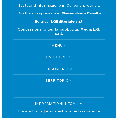
Testata d'informazione in Cuneo e provincia
Direttore responsabile:
Massimiliano Cavallo
Editrice:
LGEditoriale s.r.l.
Concessionario per la pubblicità:
Media L.G.
s.r.l.
MENU
CATEGORIE
ARGOMENTI
TERRITORIO
INFORMAZIONI LEGALI
Privacy Policy
|
Amministrazione trasparente