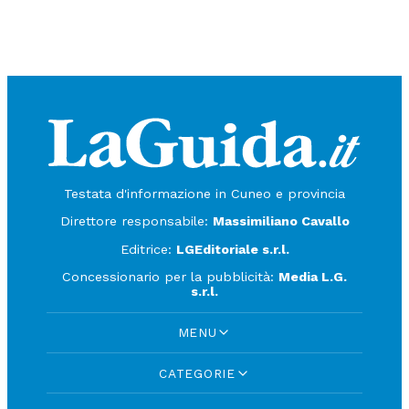
Testata d'informazione in Cuneo e provincia
Direttore responsabile:
Massimiliano Cavallo
Editrice:
LGEditoriale s.r.l.
Concessionario per la pubblicità:
Media L.G.
s.r.l.
MENU
CATEGORIE