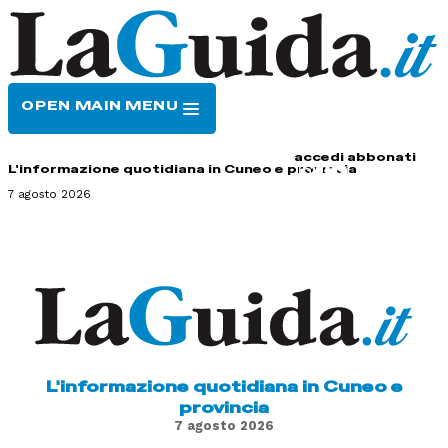
OPEN MAIN MENU
HOME
CONTATTI
accedi
abbonati
L'informazione quotidiana in Cuneo e provincia
7 agosto 2026
L'informazione quotidiana in Cuneo e
provincia
7 agosto 2026