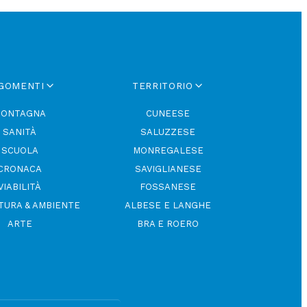
GOMENTI
TERRITORIO
ONTAGNA
CUNEESE
SANITÀ
SALUZZESE
SCUOLA
MONREGALESE
CRONACA
SAVIGLIANESE
VIABILITÀ
FOSSANESE
TURA & AMBIENTE
ALBESE E LANGHE
ARTE
BRA E ROERO