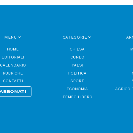
MENU
CATEGORIE
AR
HOME
CHIESA
M
EDITORIALI
CUNEO
CALENDARIO
PAESI
RUBRICHE
POLITICA
CONTATTI
SPORT
ECONOMIA
AGRICOL
ABBONATI
TEMPO LIBERO