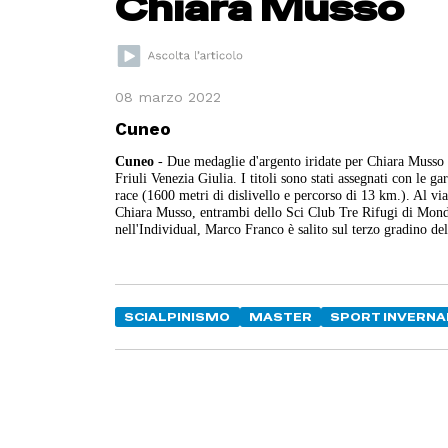
Chiara Musso
08 marzo 2022
Cuneo
Cuneo
-
Due medaglie d'argento iridate per Chiara Musso 
Friuli Venezia Giulia. I titoli sono stati assegnati con le g
race (1600 metri di dislivello e percorso di 13 km.). Al via
Chiara Musso, entrambi dello Sci Club Tre Rifugi di Mondo
nell'Individual, Marco Franco è salito sul terzo gradino del
SCIALPINISMO
MASTER
SPORT INVERNA