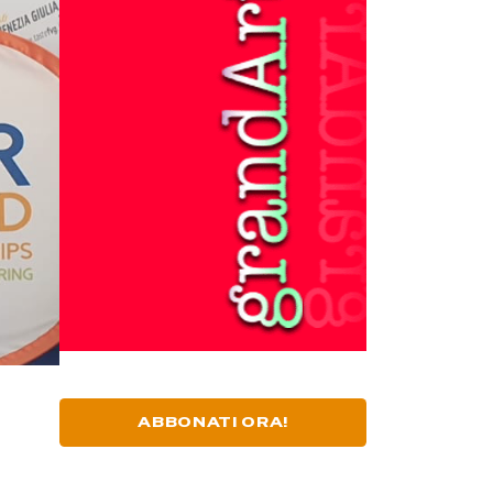
ABBONATI ORA!