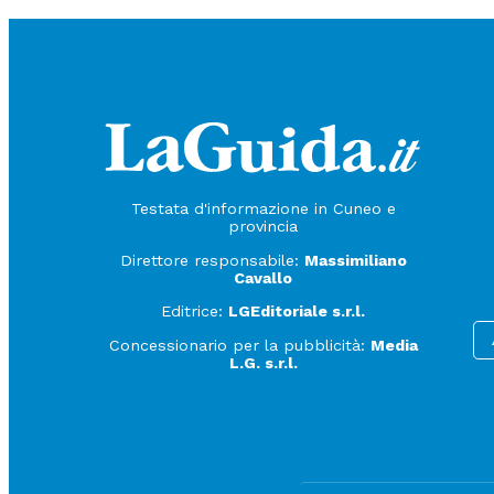
Testata d'informazione in Cuneo e
provincia
Direttore responsabile:
Massimiliano
Cavallo
Editrice:
LGEditoriale s.r.l.
Concessionario per la pubblicità:
Media
L.G. s.r.l.