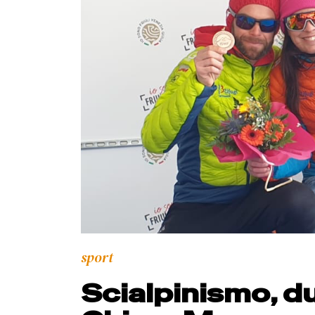
sport
Scialpinismo, du