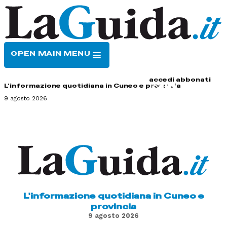
OPEN MAIN MENU
HOME
CONTATTI
accedi
abbonati
L'informazione quotidiana in Cuneo e provincia
9 agosto 2026
L'informazione quotidiana in Cuneo e
provincia
9 agosto 2026