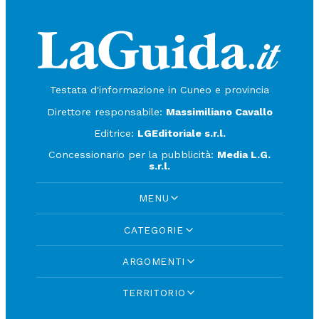
Testata d'informazione in Cuneo e provincia
Direttore responsabile:
Massimiliano Cavallo
Editrice:
LGEditoriale s.r.l.
Concessionario per la pubblicità:
Media L.G.
s.r.l.
MENU
CATEGORIE
ARGOMENTI
TERRITORIO