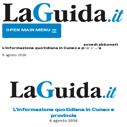
OPEN MAIN MENU
HOME
CONTATTI
accedi
abbonati
L'informazione quotidiana in Cuneo e provincia
6 agosto 2026
L'informazione quotidiana in Cuneo e
provincia
6 agosto 2026