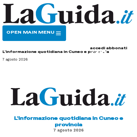
OPEN MAIN MENU
HOME
CONTATTI
accedi
abbonati
L'informazione quotidiana in Cuneo e provincia
7 agosto 2026
L'informazione quotidiana in Cuneo e
provincia
7 agosto 2026