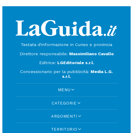
Testata d'informazione in Cuneo e provincia
Direttore responsabile:
Massimiliano Cavallo
Editrice:
LGEditoriale s.r.l.
Concessionario per la pubblicità:
Media L.G.
s.r.l.
MENU
CATEGORIE
ARGOMENTI
TERRITORIO