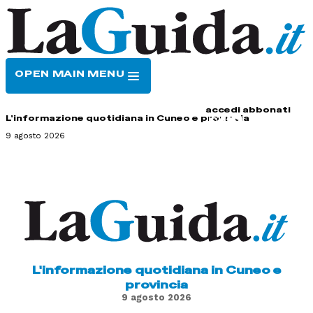
OPEN MAIN MENU
HOME
CONTATTI
accedi
abbonati
L'informazione quotidiana in Cuneo e provincia
9 agosto 2026
L'informazione quotidiana in Cuneo e
provincia
9 agosto 2026