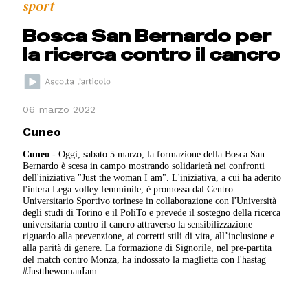
sport
Bosca San Bernardo per
la ricerca contro il cancro
06 marzo 2022
Cuneo
Cuneo
- Oggi, sabato 5 marzo, la formazione della Bosca San
Bernardo è scesa in campo mostrando solidarietà nei confronti
dell'iniziativa "Just the woman I am". L'iniziativa, a cui ha aderito
l'intera Lega volley femminile, è promossa dal Centro
Universitario Sportivo torinese in collaborazione con l'Università
degli studi di Torino e il PoliTo e prevede il sostegno della ricerca
universitaria contro il cancro attraverso la sensibilizzazione
riguardo alla prevenzione, ai corretti stili di vita, all’inclusione e
alla parità di genere. La formazione di Signorile, nel pre-partita
del match contro Monza, ha indossato la maglietta con l'hastag
#JustthewomanIam.