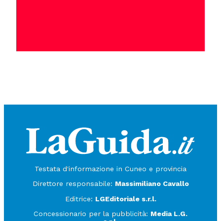
Testata d'informazione in Cuneo e provincia
Direttore responsabile:
Massimiliano Cavallo
Editrice:
LGEditoriale s.r.l.
Concessionario per la pubblicità:
Media L.G.