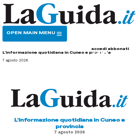
OPEN MAIN MENU
HOME
CONTATTI
accedi
abbonati
L'informazione quotidiana in Cuneo e provincia
7 agosto 2026
L'informazione quotidiana in Cuneo e
provincia
7 agosto 2026