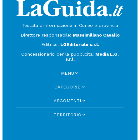
Testata d'informazione in Cuneo e provincia
Direttore responsabile:
Massimiliano Cavallo
Editrice:
LGEditoriale s.r.l.
Concessionario per la pubblicità:
Media L.G.
s.r.l.
MENU
CATEGORIE
ARGOMENTI
TERRITORIO