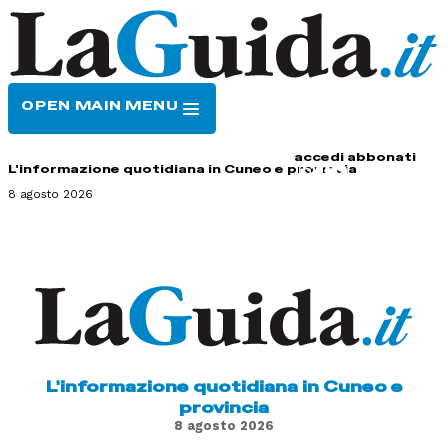
OPEN MAIN MENU
HOME
CONTATTI
accedi
abbonati
L'informazione quotidiana in Cuneo e provincia
8 agosto 2026
L'informazione quotidiana in Cuneo e
provincia
8 agosto 2026