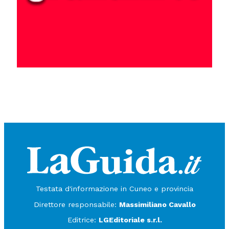
Testata d'informazione in Cuneo e provincia
Direttore responsabile:
Massimiliano Cavallo
Editrice:
LGEditoriale s.r.l.