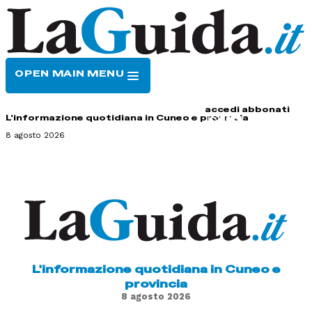
OPEN MAIN MENU
HOME
CONTATTI
accedi
abbonati
L'informazione quotidiana in Cuneo e provincia
8 agosto 2026
L'informazione quotidiana in Cuneo e
provincia
8 agosto 2026