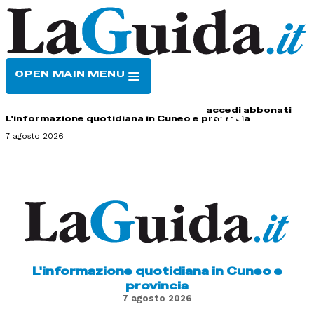
OPEN MAIN MENU
HOME
CONTATTI
accedi
abbonati
L'informazione quotidiana in Cuneo e provincia
7 agosto 2026
L'informazione quotidiana in Cuneo e
provincia
7 agosto 2026