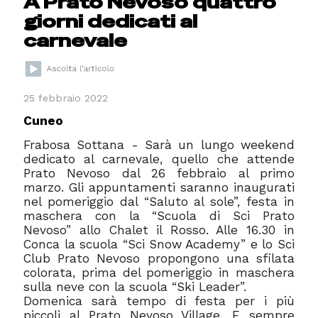
A Prato Nevoso quattro
giorni dedicati al
carnevale
25 febbraio 2022
Cuneo
Frabosa Sottana - Sarà un lungo weekend
dedicato al carnevale, quello che attende
Prato Nevoso dal 26 febbraio al primo
marzo. Gli appuntamenti saranno inaugurati
nel pomeriggio dal “Saluto al sole”, festa in
maschera con la “Scuola di Sci Prato
Nevoso” allo Chalet il Rosso. Alle 16.30 in
Conca la scuola “Sci Snow Academy” e lo Sci
Club Prato Nevoso propongono una sfilata
colorata, prima del pomeriggio in maschera
sulla neve con la scuola “Ski Leader”.
Domenica sarà tempo di festa per i più
piccoli al Prato Nevoso Village. E sempre