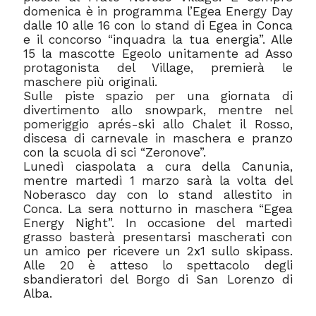
domenica è in programma l’Egea Energy Day
dalle 10 alle 16 con lo stand di Egea in Conca
e il concorso “inquadra la tua energia”. Alle
15 la mascotte Egeolo unitamente ad Asso
protagonista del Village, premierà le
maschere più originali.
Sulle piste spazio per una giornata di
divertimento allo snowpark, mentre nel
pomeriggio aprés-ski allo Chalet il Rosso,
discesa di carnevale in maschera e pranzo
con la scuola di sci “Zeronove”.
Lunedì ciaspolata a cura della Canunia,
mentre martedì 1 marzo sarà la volta del
Noberasco day con lo stand allestito in
Conca. La sera notturno in maschera “Egea
Energy Night”. In occasione del martedì
grasso basterà presentarsi mascherati con
un amico per ricevere un 2x1 sullo skipass.
Alle 20 è atteso lo spettacolo degli
sbandieratori del Borgo di San Lorenzo di
Alba.