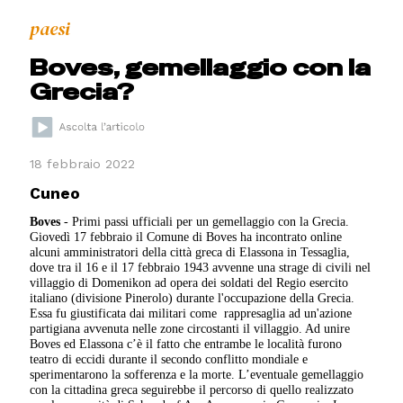
paesi
Boves, gemellaggio con la
Grecia?
18 febbraio 2022
Cuneo
Boves
- Primi passi ufficiali per un gemellaggio con la Grecia.
Giovedì 17 febbraio il Comune di Boves ha incontrato online
alcuni amministratori della città greca di Elassona in Tessaglia,
dove tra il 16 e il 17 febbraio 1943 avvenne una strage di civili nel
villaggio di Domenikon ad opera dei soldati del Regio esercito
italiano (divisione Pinerolo) durante l'occupazione della Grecia.
Essa fu giustificata dai militari come rappresaglia ad un'azione
partigiana avvenuta nelle zone circostanti il villaggio. Ad unire
Boves ed Elassona c’è il fatto che entrambe le località furono
teatro di eccidi durante il secondo conflitto mondiale e
sperimentarono la sofferenza e la morte. L’eventuale gemellaggio
con la cittadina greca seguirebbe il percorso di quello realizzato