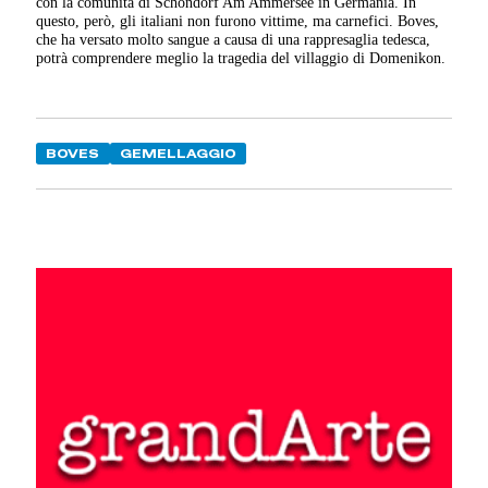
con la comunità di Schondorf Am Ammersee in Germania. In
questo, però, gli italiani non furono vittime, ma carnefici. Boves,
che ha versato molto sangue a causa di una rappresaglia tedesca,
potrà comprendere meglio la tragedia del villaggio di Domenikon.
BOVES
GEMELLAGGIO