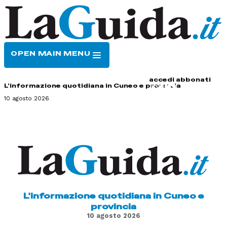
OPEN MAIN MENU
HOME
CONTATTI
accedi
abbonati
L'informazione quotidiana in Cuneo e provincia
10 agosto 2026
L'informazione quotidiana in Cuneo e
provincia
10 agosto 2026