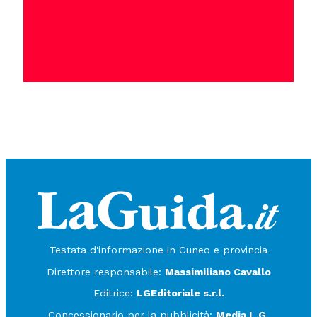
Testata d'informazione in Cuneo e provincia
Direttore responsabile:
Massimiliano Cavallo
Editrice:
LGEditoriale s.r.l.
Concessionario per la pubblicità:
Media L.G.