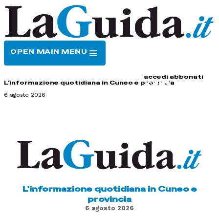
OPEN MAIN MENU
HOME
CONTATTI
accedi
abbonati
L'informazione quotidiana in Cuneo e provincia
6 agosto 2026
L'informazione quotidiana in Cuneo e
provincia
6 agosto 2026