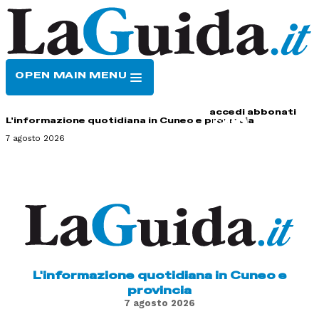
OPEN MAIN MENU
HOME
CONTATTI
accedi
abbonati
L'informazione quotidiana in Cuneo e provincia
7 agosto 2026
L'informazione quotidiana in Cuneo e
provincia
7 agosto 2026