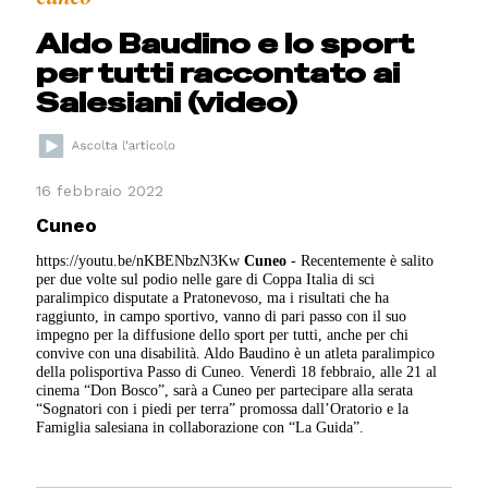
Aldo Baudino e lo sport
per tutti raccontato ai
Salesiani (video)
16 febbraio 2022
Cuneo
https://youtu.be/nKBENbzN3Kw
Cuneo
- Recentemente è salito
per due volte sul podio nelle gare di Coppa Italia di sci
paralimpico disputate a Pratonevoso, ma i risultati che ha
raggiunto, in campo sportivo, vanno di pari passo con il suo
impegno per la diffusione dello sport per tutti, anche per chi
convive con una disabilità. Aldo Baudino è un atleta paralimpico
della polisportiva Passo di Cuneo. Venerdì 18 febbraio, alle 21 al
cinema “Don Bosco”, sarà a Cuneo per partecipare alla serata
“Sognatori con i piedi per terra” promossa dall’Oratorio e la
Famiglia salesiana in collaborazione con “La Guida”.