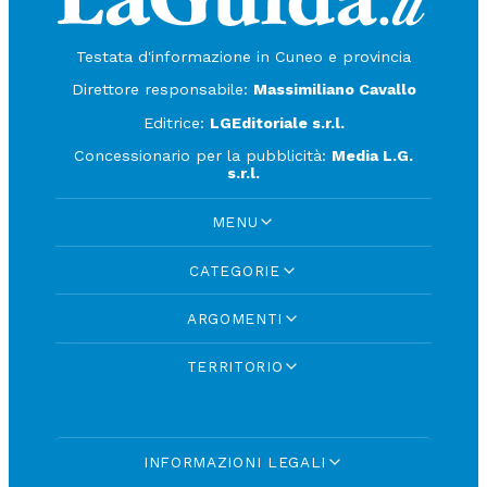
Testata d'informazione in Cuneo e provincia
Direttore responsabile:
Massimiliano Cavallo
Editrice:
LGEditoriale s.r.l.
Concessionario per la pubblicità:
Media L.G.
s.r.l.
MENU
CATEGORIE
ARGOMENTI
TERRITORIO
INFORMAZIONI LEGALI