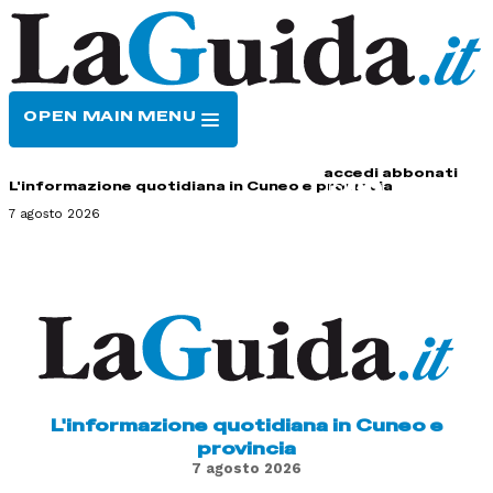
OPEN MAIN MENU
HOME
CONTATTI
accedi
abbonati
L'informazione quotidiana in Cuneo e provincia
7 agosto 2026
L'informazione quotidiana in Cuneo e
provincia
7 agosto 2026