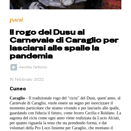
paesi
Il rogo del Dusu al
Carnevale di Caraglio per
lasciarsi alle spalle la
pandemia
15 febbraio 2022
Cuneo
Caraglio
- Il tradizionale rogo del “ciciu” del Dusu, quest’anno, al
Carnevale di Caraglio, vuole essere un segno per esorcizzare il
momento particolare che stiamo vivendo e per lasciarlo alle spalle,
guardando con fiducia il futuro, come fecero Cecilia e Roldano. La
sagoma del ciciu come ogni anno viene realizzata da Lucio Alciati,
per quanto riguarda la testa che sta prendendo forma, e dai
volontari della Pro Loco Insieme per Caraglio, che montano il