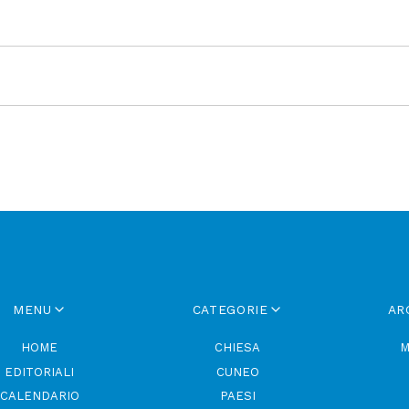
MENU
CATEGORIE
AR
HOME
CHIESA
M
EDITORIALI
CUNEO
CALENDARIO
PAESI