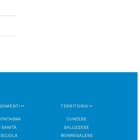
GOMENTI
TERRITORIO
ONTAGNA
CUNEESE
SANITÀ
SALUZZESE
SCUOLA
MONREGALESE