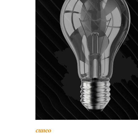
cuneo