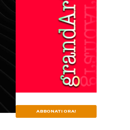
ABBONATI ORA!