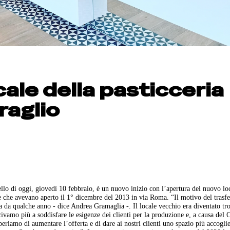
cale della pasticceria
raglio
o di oggi, giovedì 10 febbraio, è un nuovo inizio con l’apertura del nuovo loc
ale che avevano aperto il 1° dicembre del 2013 in via Roma. “Il motivo del trasf
va da qualche anno - dice Andrea Gramaglia -. Il locale vecchio era diventato tr
civamo più a soddisfare le esigenze dei clienti per la produzione e, a causa del
riamo di aumentare l’offerta e di dare ai nostri clienti uno spazio più accoglie