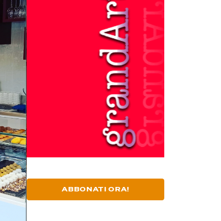
ABBONATI ORA!