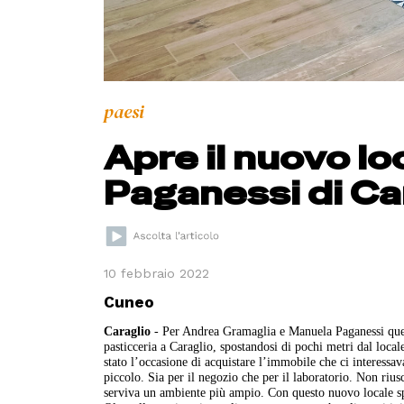
paesi
Apre il nuovo lo
Paganessi di Ca
10 febbraio 2022
Cuneo
Caraglio
- Per Andrea Gramaglia e Manuela Paganessi quell
pasticceria a Caraglio, spostandosi di pochi metri dal loc
stato l’occasione di acquistare l’immobile che ci interessa
piccolo. Sia per il negozio che per il laboratorio. Non rius
serviva un ambiente più ampio. Con questo nuovo locale spe