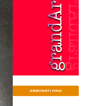
ABBONATI ORA!