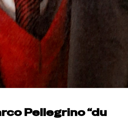
rco Pellegrino “du