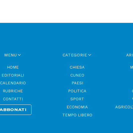
MENU
CATEGORIE
AR
HOME
CHIESA
M
EDITORIALI
CUNEO
CALENDARIO
PAESI
RUBRICHE
POLITICA
CONTATTI
SPORT
ECONOMIA
AGRICOL
ABBONATI
TEMPO LIBERO