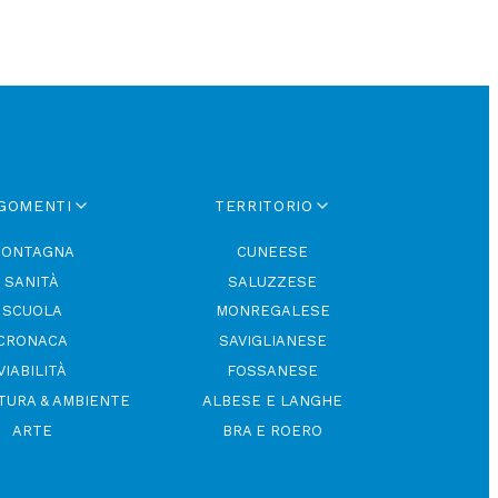
GOMENTI
TERRITORIO
ONTAGNA
CUNEESE
SANITÀ
SALUZZESE
SCUOLA
MONREGALESE
CRONACA
SAVIGLIANESE
VIABILITÀ
FOSSANESE
TURA & AMBIENTE
ALBESE E LANGHE
ARTE
BRA E ROERO