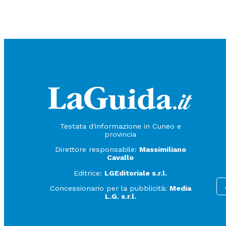
Testata d'informazione in Cuneo e
provincia
Direttore responsabile:
Massimiliano
Cavallo
Editrice:
LGEditoriale s.r.l.
Concessionario per la pubblicità:
Media
L.G. s.r.l.