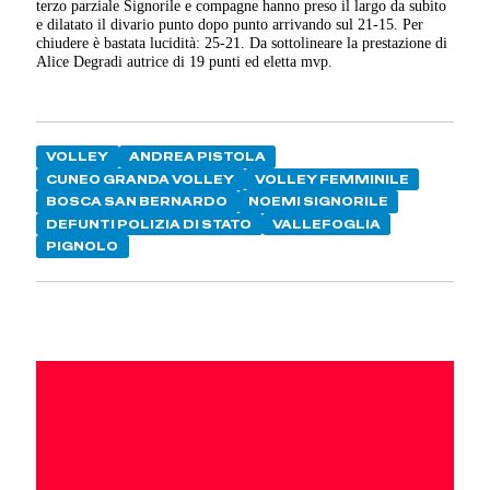
terzo parziale Signorile e compagne hanno preso il largo da subito
e dilatato il divario punto dopo punto arrivando sul 21-15. Per
chiudere è bastata lucidità: 25-21. Da sottolineare la prestazione di
Alice Degradi autrice di 19 punti ed eletta mvp.
VOLLEY
ANDREA PISTOLA
CUNEO GRANDA VOLLEY
VOLLEY FEMMINILE
BOSCA SAN BERNARDO
NOEMI SIGNORILE
DEFUNTI POLIZIA DI STATO
VALLEFOGLIA
PIGNOLO