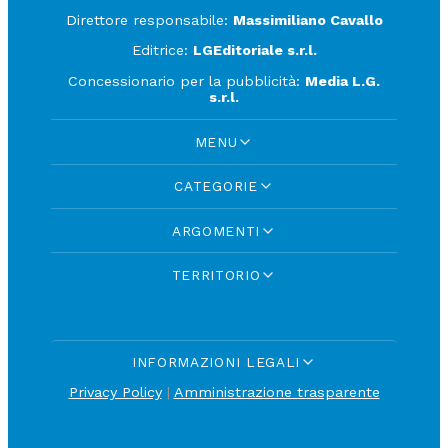
Direttore responsabile:
Massimiliano Cavallo
Editrice:
LGEditoriale s.r.l.
Concessionario per la pubblicità:
Media L.G.
s.r.l.
MENU
CATEGORIE
ARGOMENTI
TERRITORIO
INFORMAZIONI LEGALI
Privacy Policy
|
Amministrazione trasparente