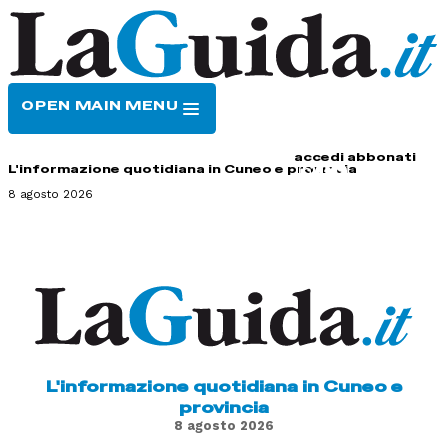
OPEN MAIN MENU
HOME
CONTATTI
accedi
abbonati
L'informazione quotidiana in Cuneo e provincia
8 agosto 2026
L'informazione quotidiana in Cuneo e
provincia
8 agosto 2026