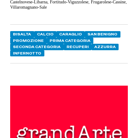
Castelnovese-Libarna, Fortitudo-Viguzzolese, Frugarolese-Cassine,
Villaromagnano-Sale
BISALTA
CALCIO
CARAGLIO
SAN BENIGNO
PROMOZIONE
PRIMA CATEGORIA
SECONDA CATEGORIA
RECUPERI
AZZURRA
INFERNOTTO