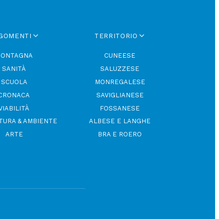
GOMENTI
TERRITORIO
ONTAGNA
CUNEESE
SANITÀ
SALUZZESE
SCUOLA
MONREGALESE
CRONACA
SAVIGLIANESE
VIABILITÀ
FOSSANESE
TURA & AMBIENTE
ALBESE E LANGHE
ARTE
BRA E ROERO