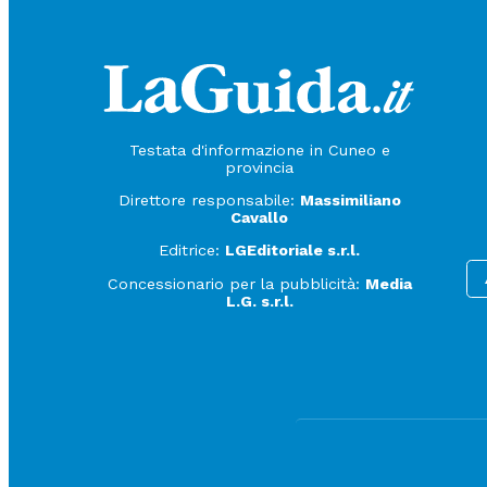
Testata d'informazione in Cuneo e
provincia
Direttore responsabile:
Massimiliano
Cavallo
Editrice:
LGEditoriale s.r.l.
Concessionario per la pubblicità:
Media
L.G. s.r.l.