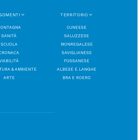
GOMENTI
TERRITORIO
ONTAGNA
CUNEESE
SANITÀ
SALUZZESE
SCUOLA
MONREGALESE
CRONACA
SAVIGLIANESE
VIABILITÀ
FOSSANESE
TURA & AMBIENTE
ALBESE E LANGHE
ARTE
BRA E ROERO