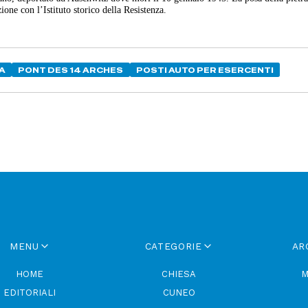
ne con l’Istituto storico della Resistenza.
A
PONT DES 14 ARCHES
POSTI AUTO PER ESERCENTI
MENU
CATEGORIE
AR
HOME
CHIESA
M
EDITORIALI
CUNEO