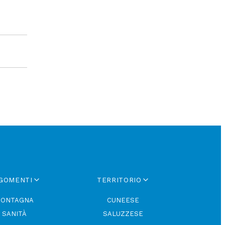
GOMENTI
TERRITORIO
ONTAGNA
CUNEESE
SANITÀ
SALUZZESE