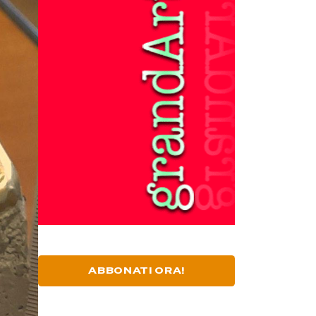
ABBONATI ORA!