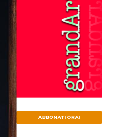
ABBONATI ORA!