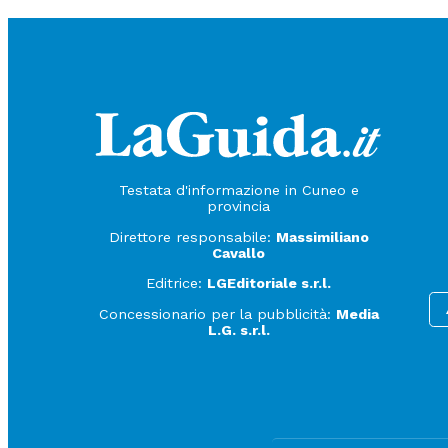
Testata d'informazione in Cuneo e
provincia
Direttore responsabile:
Massimiliano
Cavallo
Editrice:
LGEditoriale s.r.l.
Concessionario per la pubblicità:
Media
L.G. s.r.l.