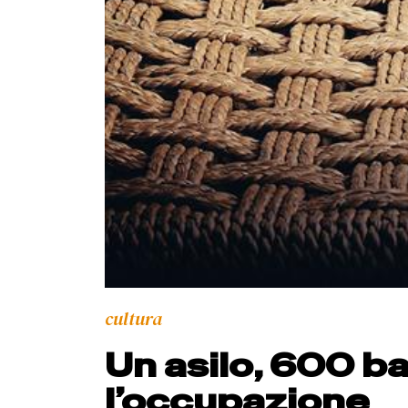
cultura
Un asilo, 600 b
l’occupazione