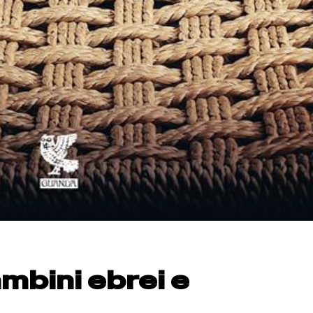
ambini ebrei e