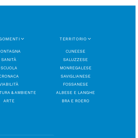
GOMENTI
TERRITORIO
ONTAGNA
CUNEESE
SANITÀ
SALUZZESE
SCUOLA
MONREGALESE
CRONACA
SAVIGLIANESE
VIABILITÀ
FOSSANESE
TURA & AMBIENTE
ALBESE E LANGHE
ARTE
BRA E ROERO