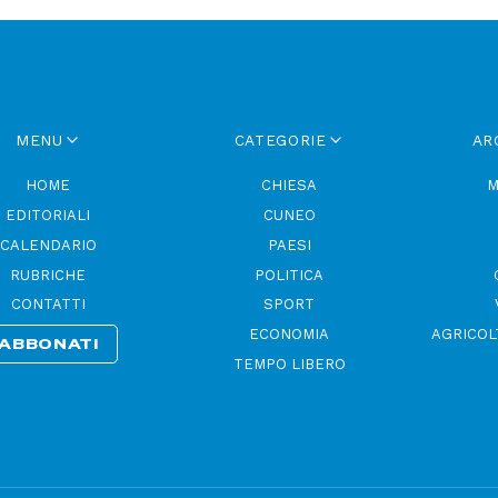
MENU
CATEGORIE
AR
HOME
CHIESA
M
EDITORIALI
CUNEO
CALENDARIO
PAESI
RUBRICHE
POLITICA
CONTATTI
SPORT
ECONOMIA
AGRICOL
ABBONATI
TEMPO LIBERO