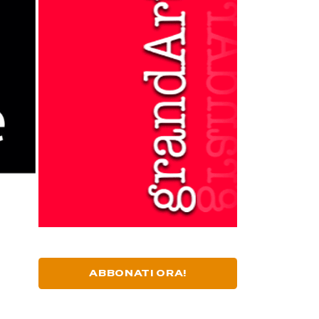
ABBONATI ORA!