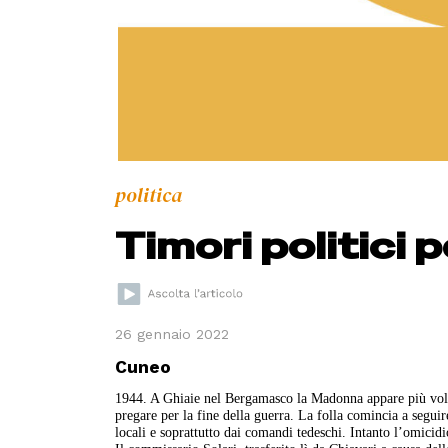
politica
Timori politici p
26 gennaio 2022
Cuneo
1944. A Ghiaie nel Bergamasco la Madonna appare più volte 
pregare per la fine della guerra. La folla comincia a segui
locali e soprattutto dai comandi tedeschi. Intanto l’omicidi