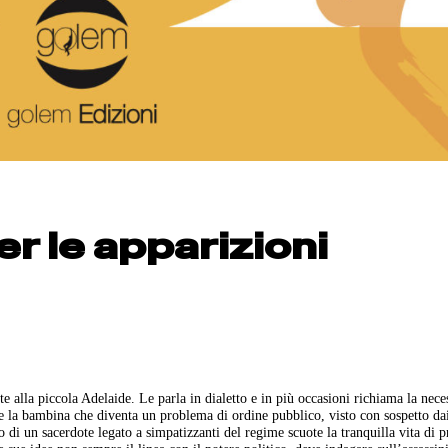
er le apparizioni
alla piccola Adelaide. Le parla in dialetto e in più occasioni richiama la neces
re la bambina che diventa un problema di ordine pubblico, visto con sospetto da
o di un sacerdote legato a simpatizzanti del regime scuote la tranquilla vita di p