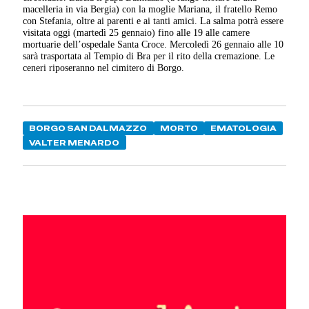
macelleria in via Bergia) con la moglie Mariana, il fratello Remo
con Stefania, oltre ai parenti e ai tanti amici. La salma potrà essere
visitata oggi (martedì 25 gennaio) fino alle 19 alle camere
mortuarie dell’ospedale Santa Croce. Mercoledì 26 gennaio alle 10
sarà trasportata al Tempio di Bra per il rito della cremazione. Le
ceneri riposeranno nel cimitero di Borgo.
BORGO SAN DALMAZZO
MORTO
EMATOLOGIA
VALTER MENARDO