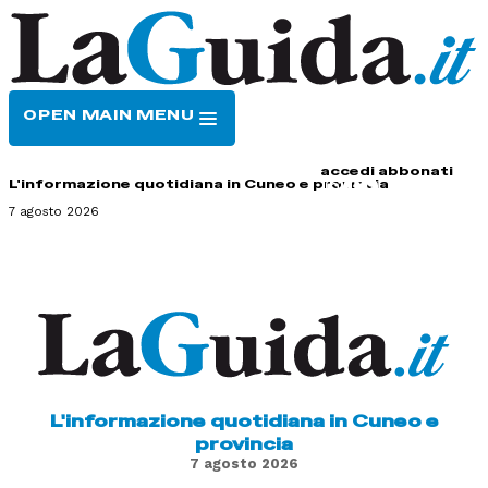
OPEN MAIN MENU
HOME
CONTATTI
accedi
abbonati
L'informazione quotidiana in Cuneo e provincia
7 agosto 2026
L'informazione quotidiana in Cuneo e
provincia
7 agosto 2026