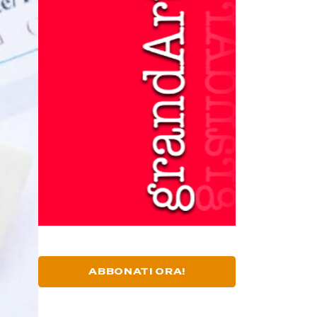
ABBONATI ORA!