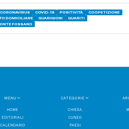
CORONAVIRUS
COVID-19
POSITIVITÀ
COOPETIZIONE
O DOMICILIARE
GUARIGIONI
GUARITI
ONTE FOSSANO
MENU
CATEGORIE
AR
HOME
CHIESA
M
EDITORIALI
CUNEO
CALENDARIO
PAESI