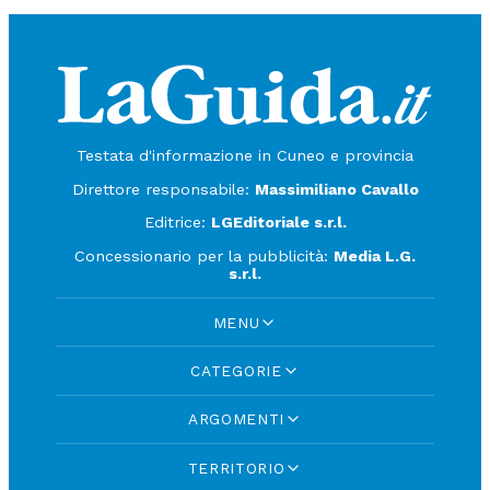
Testata d'informazione in Cuneo e provincia
Direttore responsabile:
Massimiliano Cavallo
Editrice:
LGEditoriale s.r.l.
Concessionario per la pubblicità:
Media L.G.
s.r.l.
MENU
CATEGORIE
ARGOMENTI
TERRITORIO