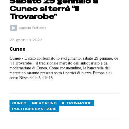
Sabato 29 gennaio a
Cuneo si terrà “Il
Trovarobe”
22 gennaio 2022
Cuneo
Cuneo
- È stato confermato lo svolgimento, sabato 29 gennaio, de
"Il Trovarobe", il tradizionale mercato dell'antiquariato e del
modernariato di Cuneo. Come consuetudine, le bancarelle del
mercatino saranno presenti sotto i portici di piazza Europa e di
corso Nizza dalle 8 alle 18.
CUNEO
MERCATINO
IL TROVAROBE
POLITICHE SANITARIE