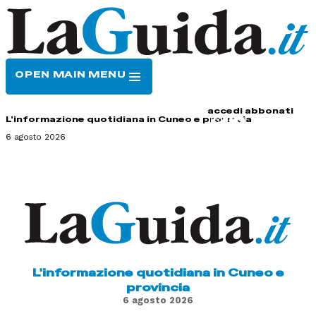
OPEN MAIN MENU
HOME
CONTATTI
accedi
abbonati
L'informazione quotidiana in Cuneo e provincia
6 agosto 2026
L'informazione quotidiana in Cuneo e
provincia
6 agosto 2026