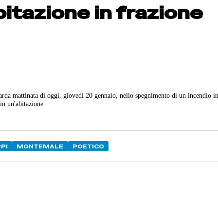
bitazione in frazione
arda mattinata di oggi, giovedì 20 gennaio, nello spegnimento di un incendio in
in un'abitazione
PI
MONTEMALE
POETICO