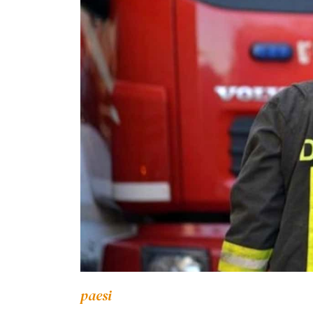
paesi