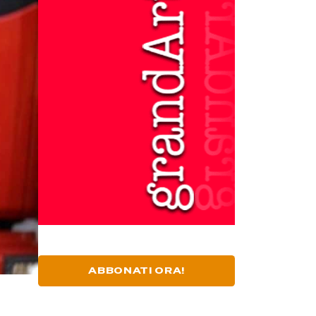
ABBONATI ORA!