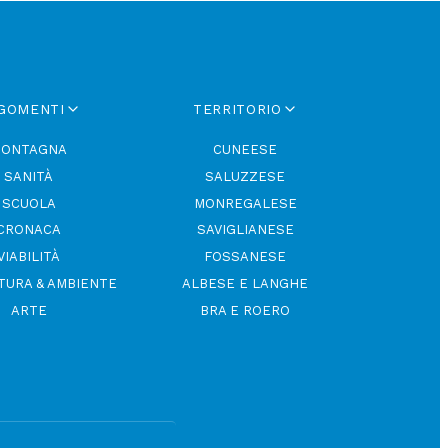
GOMENTI
TERRITORIO
ONTAGNA
CUNEESE
SANITÀ
SALUZZESE
SCUOLA
MONREGALESE
CRONACA
SAVIGLIANESE
VIABILITÀ
FOSSANESE
TURA & AMBIENTE
ALBESE E LANGHE
ARTE
BRA E ROERO