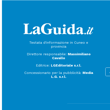
Testata d'informazione in Cuneo e
provincia
Direttore responsabile:
Massimiliano
Cavallo
Editrice:
LGEditoriale s.r.l.
Concessionario per la pubblicità:
Media
L.G. s.r.l.