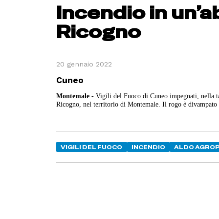
Incendio in un’a
Ricogno
20 gennaio 2022
Cuneo
Montemale
- Vigili del Fuoco di Cuneo impegnati, nella t
Ricogno, nel territorio di Montemale. Il rogo è divampato 
VIGILI DEL FUOCO
INCENDIO
ALDO AGROP