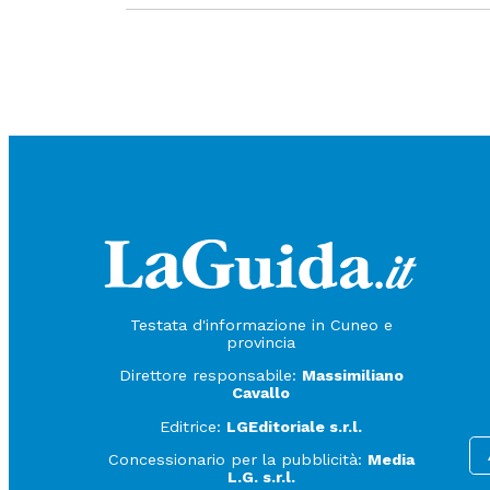
Testata d'informazione in Cuneo e
provincia
Direttore responsabile:
Massimiliano
Cavallo
Editrice:
LGEditoriale s.r.l.
Concessionario per la pubblicità:
Media
L.G. s.r.l.