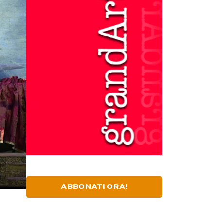
ABBONATI ORA!