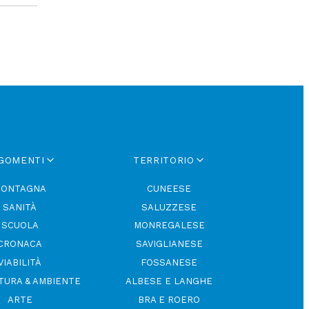
GOMENTI
TERRITORIO
ONTAGNA
CUNEESE
SANITÀ
SALUZZESE
SCUOLA
MONREGALESE
CRONACA
SAVIGLIANESE
VIABILITÀ
FOSSANESE
TURA & AMBIENTE
ALBESE E LANGHE
ARTE
BRA E ROERO