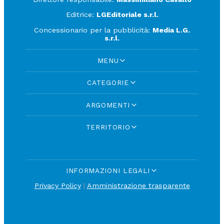
Editrice:
LGEditoriale s.r.l.
Concessionario per la pubblicità:
Media L.G.
s.r.l.
MENU
CATEGORIE
ARGOMENTI
TERRITORIO
INFORMAZIONI LEGALI
Privacy Policy
|
Amministrazione trasparente