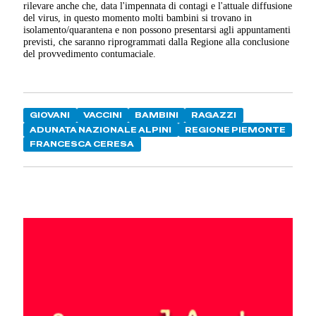
rilevare anche che, data l'impennata di contagi e l'attuale diffusione
del virus, in questo momento molti bambini si trovano in
isolamento/quarantena e non possono presentarsi agli appuntamenti
previsti, che saranno riprogrammati dalla Regione alla conclusione
del provvedimento contumaciale.
GIOVANI
VACCINI
BAMBINI
RAGAZZI
ADUNATA NAZIONALE ALPINI
REGIONE PIEMONTE
FRANCESCA CERESA