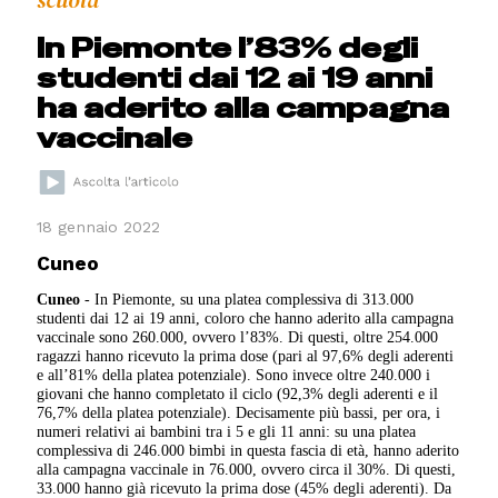
scuola
In Piemonte l’83% degli
studenti dai 12 ai 19 anni
ha aderito alla campagna
vaccinale
18 gennaio 2022
Cuneo
Cuneo
- In Piemonte, su una platea complessiva di 313.000
studenti dai 12 ai 19 anni, coloro che hanno aderito alla campagna
vaccinale sono 260.000, ovvero l’83%. Di questi, oltre 254.000
ragazzi hanno ricevuto la prima dose (pari al 97,6% degli aderenti
e all’81% della platea potenziale). Sono invece oltre 240.000 i
giovani che hanno completato il ciclo (92,3% degli aderenti e il
76,7% della platea potenziale). Decisamente più bassi, per ora, i
numeri relativi ai bambini tra i 5 e gli 11 anni: su una platea
complessiva di 246.000 bimbi in questa fascia di età, hanno aderito
alla campagna vaccinale in 76.000, ovvero circa il 30%. Di questi,
33.000 hanno già ricevuto la prima dose (45% degli aderenti). Da