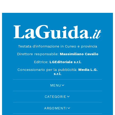
Testata d'informazione in Cuneo e provincia
Direttore responsabile:
Massimiliano Cavallo
Editrice:
LGEditoriale s.r.l.
Concessionario per la pubblicità:
Media L.G.
s.r.l.
MENU
CATEGORIE
ARGOMENTI