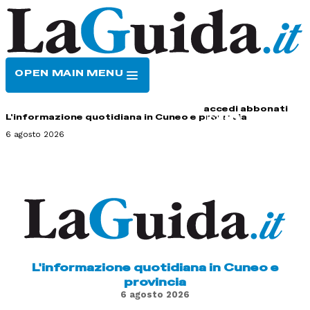
OPEN MAIN MENU
HOME
CONTATTI
accedi
abbonati
L'informazione quotidiana in Cuneo e provincia
6 agosto 2026
L'informazione quotidiana in Cuneo e
provincia
6 agosto 2026