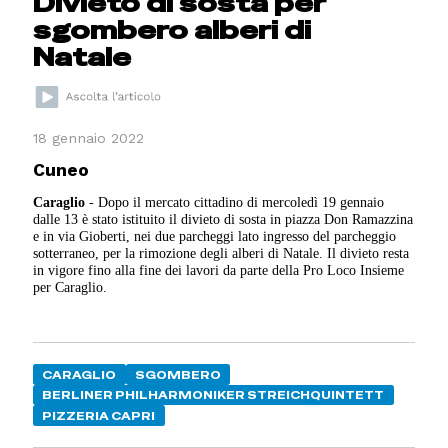
Divieto di sosta per
sgombero alberi di
Natale
18 gennaio 2022
Cuneo
Caraglio
- Dopo il mercato cittadino di mercoledì 19 gennaio
dalle 13 è stato istituito il divieto di sosta in piazza Don Ramazzina
e in via Gioberti, nei due parcheggi lato ingresso del parcheggio
sotterraneo, per la rimozione degli alberi di Natale. Il divieto resta
in vigore fino alla fine dei lavori da parte della Pro Loco Insieme
per Caraglio.
CARAGLIO
SGOMBERO
BERLINER PHILHARMONIKER STREICHQUINTETT
PIZZERIA CAPRI