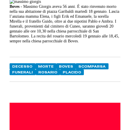
Boves -
Massimo Giorgis aveva 56 anni. È stato rinvenuto morto
nella sua abitazione di piazza Garibaldi martedì 18 gennaio. Lascia
l’anziana mamma Elena, i figli Erik ed Emanuele, la sorella
Mirella e il fratello Guido, oltre ai due nipotini Pablo e Ambra. I
funerali, provenienti dal cimitero di Cuneo, saranno giovedì 20
gennaio alle ore 10,30 nella chiesa parrocchiale di San
Bartolomeo. La recita del rosario mercoledì 19 gennaio alle 18,45,
sempre nella chiesa parrocchiale di Boves.
DECESSO
MORTE
BOVES
SCOMPARSA
FUNERALI
ROSARIO
PLACIDO