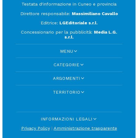
Testata d'informazione in Cuneo e provincia
Direttore responsabile:
Massimiliano Cavallo
Editrice:
LGEditoriale s.r.l.
Concessionario per la pubblicità:
Media L.G.
s.r.l.
MENU
CATEGORIE
ARGOMENTI
TERRITORIO
INFORMAZIONI LEGALI
Privacy Policy
|
Amministrazione trasparente