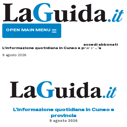
OPEN MAIN MENU
HOME
CONTATTI
accedi
abbonati
L'informazione quotidiana in Cuneo e provincia
9 agosto 2026
L'informazione quotidiana in Cuneo e
provincia
9 agosto 2026