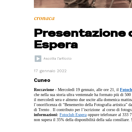
cronaca
Presentazione d
Espera
17 gennaio 2022
Cuneo
Roccavione
- Mercoledì 19 gennaio, alle ore 21, il
Fotocl
che nella sua storia ultra ventennale ha formato più di 500
il mercoledì sera e almeno due uscite alla domenica mattin
l’onorificenza di “Benemerito della Fotografia artistica” d
di Trento .
Il contributo per l’iscrizione al corso di fotogr
informazioni:
Fotoclub Espera
oppure telefonare al 333 
non supera il 35% della disponibilità della sala consiliare. 