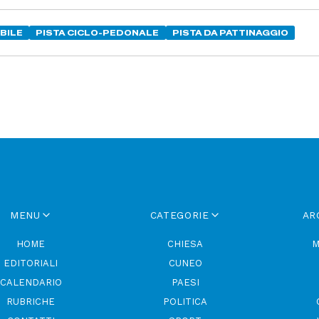
ÌBILE
PISTA CICLO-PEDONALE
PISTA DA PATTINAGGIO
MENU
CATEGORIE
AR
HOME
CHIESA
M
EDITORIALI
CUNEO
CALENDARIO
PAESI
RUBRICHE
POLITICA