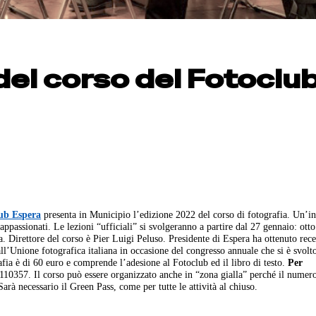
el corso del Fotoclu
ub Espera
presenta in Municipio l’edizione 2022 del corso di fotografia.
Un’in
 appassionati.
Le lezioni “ufficiali” si svolgeranno a partire dal 27 gennaio: otto
a.
Direttore del corso è Pier Luigi Peluso. Presidente di Espera ha ottenuto re
all’Unione fotografica italiana in occasione del congresso annuale che si è svolt
afia è di 60 euro e comprende l’adesione al Fotoclub ed il libro di testo.
Per
7110357.
Il corso può essere organizzato anche in “zona gialla” perché il numer
Sarà necessario il Green Pass, come per tutte le attività al chiuso.