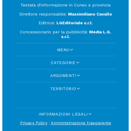
Testata d'informazione in Cuneo e provincia
Direttore responsabile:
Massimiliano Cavallo
Editrice:
LGEditoriale s.r.l.
Concessionario per la pubblicità:
Media L.G.
s.r.l.
MENU
CATEGORIE
ARGOMENTI
TERRITORIO
INFORMAZIONI LEGALI
Privacy Policy
|
Amministrazione trasparente