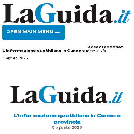
OPEN MAIN MENU
HOME
CONTATTI
accedi
abbonati
L'informazione quotidiana in Cuneo e provincia
8 agosto 2026
L'informazione quotidiana in Cuneo e
provincia
8 agosto 2026