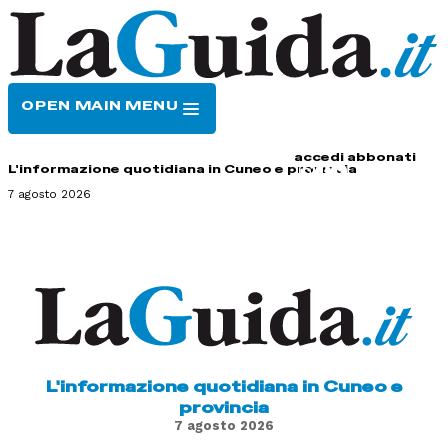
OPEN MAIN MENU
HOME
CONTATTI
accedi
abbonati
L'informazione quotidiana in Cuneo e provincia
7 agosto 2026
L'informazione quotidiana in Cuneo e
provincia
7 agosto 2026