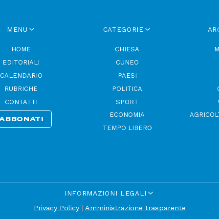
MENU
CATEGORIE
AR
HOME
CHIESA
M
EDITORIALI
CUNEO
CALENDARIO
PAESI
RUBRICHE
POLITICA
CONTATTI
SPORT
ECONOMIA
AGRICOL
ABBONATI
TEMPO LIBERO
INFORMAZIONI LEGALI
Privacy Policy
|
Amministrazione trasparente