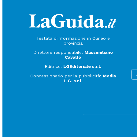
Testata d'informazione in Cuneo e
provincia
Direttore responsabile:
Massimiliano
Cavallo
Editrice:
LGEditoriale s.r.l.
Concessionario per la pubblicità:
Media
L.G. s.r.l.