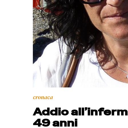
cronaca
Addio all’inferm
49 anni