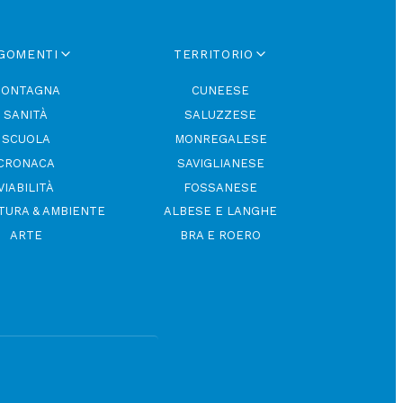
GOMENTI
TERRITORIO
ONTAGNA
CUNEESE
SANITÀ
SALUZZESE
SCUOLA
MONREGALESE
CRONACA
SAVIGLIANESE
VIABILITÀ
FOSSANESE
TURA & AMBIENTE
ALBESE E LANGHE
ARTE
BRA E ROERO