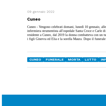
09 gennaio 2022
Cuneo
Cuneo - Vengono celebrati domani, lunedì 10 gennaio, alle 
infermiera strumentista all'ospedale Santa Croce e Carle 
residente a Cuneo, dal 2019 la donna combatteva con un tum
i figli Ginevra ed Elia e la sorella Maura. Dopo il funeral
CUNEO
FUNERALE
MORTA
LUTTO
IN