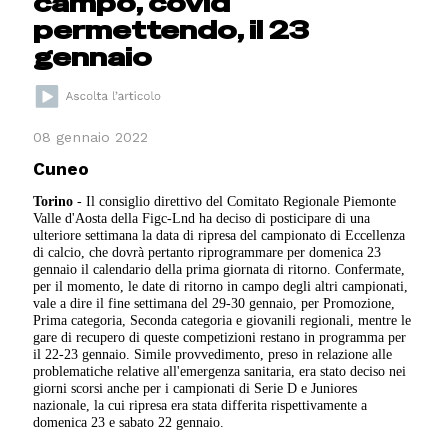
campo, covid
permettendo, il 23
gennaio
08 gennaio 2022
Cuneo
Torino
- Il consiglio direttivo del Comitato Regionale Piemonte
Valle d'Aosta della Figc-Lnd ha deciso di posticipare di una
ulteriore settimana la data di ripresa del campionato di Eccellenza
di calcio, che dovrà pertanto riprogrammare per domenica 23
gennaio il calendario della prima giornata di ritorno. Confermate,
per il momento, le date di ritorno in campo degli altri campionati,
vale a dire il fine settimana del 29-30 gennaio, per Promozione,
Prima categoria, Seconda categoria e giovanili regionali, mentre le
gare di recupero di queste competizioni restano in programma per
il 22-23 gennaio. Simile provvedimento, preso in relazione alle
problematiche relative all'emergenza sanitaria, era stato deciso nei
giorni scorsi anche per i campionati di Serie D e Juniores
nazionale, la cui ripresa era stata differita rispettivamente a
domenica 23 e sabato 22 gennaio.