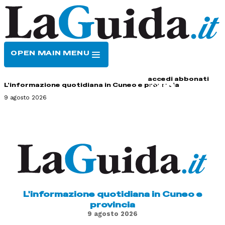
OPEN MAIN MENU
HOME
CONTATTI
accedi
abbonati
L'informazione quotidiana in Cuneo e provincia
9 agosto 2026
L'informazione quotidiana in Cuneo e
provincia
9 agosto 2026