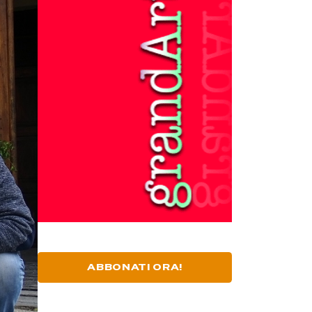
ABBONATI ORA!