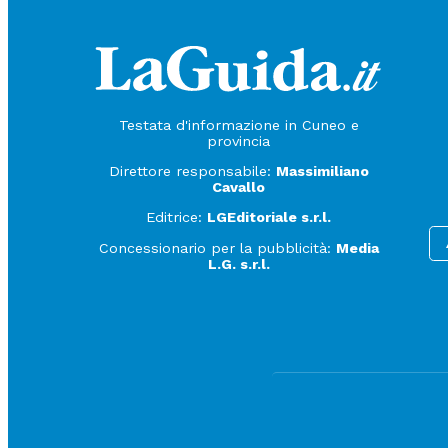
Testata d'informazione in Cuneo e
provincia
Direttore responsabile:
Massimiliano
Cavallo
Editrice:
LGEditoriale s.r.l.
Concessionario per la pubblicità:
Media
L.G. s.r.l.