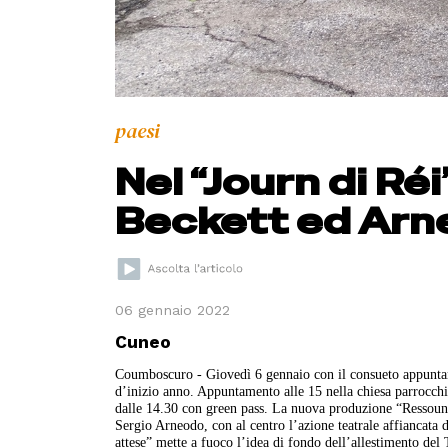
paesi
Nel “Journ di Ré
Beckett ed Ar
06 gennaio 2022
Cuneo
Coumboscuro - Giovedì 6 gennaio con il consueto appuntam
d’inizio anno. Appuntamento alle 15 nella chiesa parrocchi
dalle 14.30 con green pass. La nuova produzione “Ressoun,
Sergio Arneodo, con al centro l’azione teatrale affiancata d
attese” mette a fuoco l’idea di fondo dell’allestimento de