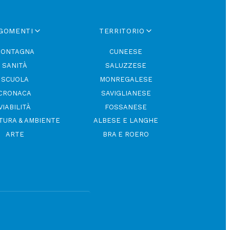
GOMENTI
TERRITORIO
ONTAGNA
CUNEESE
SANITÀ
SALUZZESE
SCUOLA
MONREGALESE
CRONACA
SAVIGLIANESE
VIABILITÀ
FOSSANESE
TURA & AMBIENTE
ALBESE E LANGHE
ARTE
BRA E ROERO