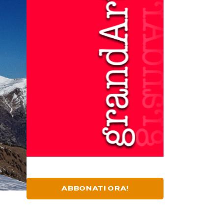
ABBONATI ORA!