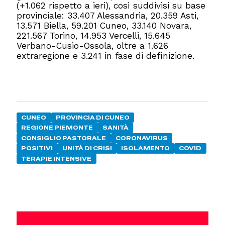
(+1.062 rispetto a ieri), così suddivisi su base
provinciale: 33.407 Alessandria, 20.359 Asti,
13.571 Biella, 59.201 Cuneo, 33.140 Novara,
221.567 Torino, 14.953 Vercelli, 15.645
Verbano-Cusio-Ossola, oltre a 1.626
extraregione e 3.241 in fase di definizione.
CUNEO
PROVINCIA DI CUNEO
REGIONE PIEMONTE
SANITÀ
CONSIGLIO PASTORALE
CORONAVIRUS
POSITIVI
UNITÀ DI CRISI
ISOLAMENTO
COVID
TERAPIE INTENSIVE