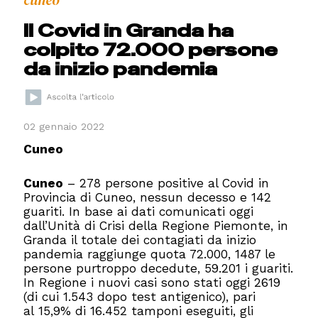
cuneo
Il Covid in Granda ha
colpito 72.000 persone
da inizio pandemia
02 gennaio 2022
Cuneo
Cuneo
– 278 persone positive al Covid in
Provincia di Cuneo, nessun decesso e 142
guariti. In base ai dati comunicati oggi
dall’Unità di Crisi della Regione Piemonte, in
Granda il totale dei contagiati da inizio
pandemia raggiunge quota 72.000, 1487 le
persone purtroppo decedute, 59.201 i guariti.
In Regione i nuovi casi sono stati oggi 2619
(di cui
1.543
dopo test antigenico), pari
al
15,9%
di
16.452
tamponi eseguiti, gli