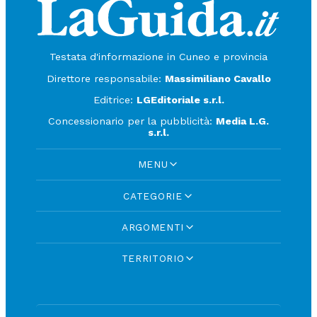
Testata d'informazione in Cuneo e provincia
Direttore responsabile:
Massimiliano Cavallo
Editrice:
LGEditoriale s.r.l.
Concessionario per la pubblicità:
Media L.G.
s.r.l.
MENU
CATEGORIE
ARGOMENTI
TERRITORIO