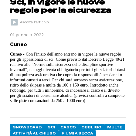
Sci, in vigore le nuove
regole per la sicurezza
01 gennaio 2022
Cuneo
Cuneo
- Con l'inizio dell'anno entrano in vigore le nuove regole
per gli appassionati di sci. Come previsto dal Decreto Legge 40/21
relativo alle "Norme sulla sicurezza delle discipline sportive
invernali", da oggi diventa obbligatorio per tutti gli sciatori dotarsi
di una polizza assicurativa che copra la responsabilità per danni o
infortuni causati a terzi. Per chi sarà sorpreso senza assicurazione,
ritiro dello skipass e multe da 100 a 150 euro. Introdotto anche
l'obbligo, per tutti i minorenne, di indossare il casco e il divieto
per gli sciatori di consumare alcolici (previsti controlli a campione
sulle piste con sanzioni da 250 a 1000 euro).
SNOWBOARD
SCI
CASCO
OBBLIGO
MULTE
ATTIVITÀ AL CHIUSO
FIUMI A SECCA