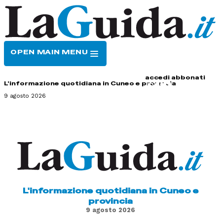
OPEN MAIN MENU
HOME
CONTATTI
accedi
abbonati
L'informazione quotidiana in Cuneo e provincia
9 agosto 2026
L'informazione quotidiana in Cuneo e
provincia
9 agosto 2026