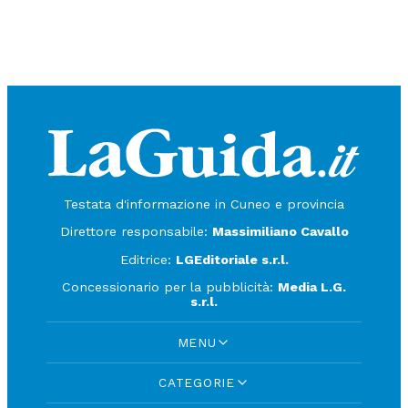
Testata d'informazione in Cuneo e provincia
Direttore responsabile:
Massimiliano Cavallo
Editrice:
LGEditoriale s.r.l.
Concessionario per la pubblicità:
Media L.G.
s.r.l.
MENU
CATEGORIE