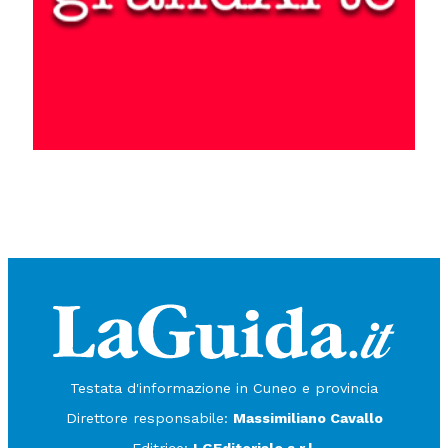
Testata d'informazione in Cuneo e provincia
Direttore responsabile:
Massimiliano Cavallo