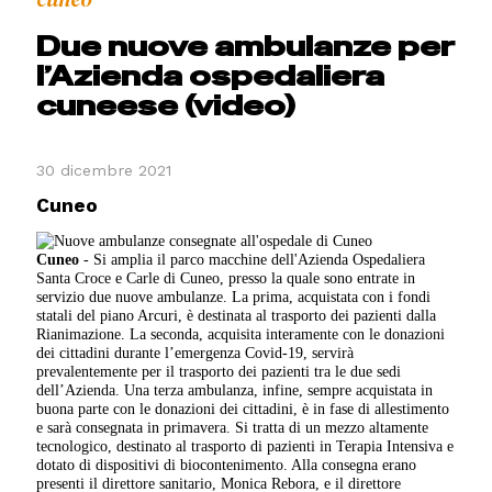
Due nuove ambulanze per
l’Azienda ospedaliera
cuneese (video)
30 dicembre 2021
Cuneo
Cuneo
- Si amplia il parco macchine dell'Azienda Ospedaliera
Santa Croce e Carle di Cuneo, presso la quale sono entrate in
servizio due nuove ambulanze. La prima, acquistata con i fondi
statali del piano Arcuri, è destinata al trasporto dei pazienti dalla
Rianimazione. La seconda, acquisita interamente con le donazioni
dei cittadini durante l’emergenza Covid-19, servirà
prevalentemente per il trasporto dei pazienti tra le due sedi
dell’Azienda. Una terza ambulanza, infine, sempre acquistata in
buona parte con le donazioni dei cittadini, è in fase di allestimento
e sarà consegnata in primavera. Si tratta di un mezzo altamente
tecnologico, destinato al trasporto di pazienti in Terapia Intensiva e
dotato di dispositivi di biocontenimento. Alla consegna erano
presenti il direttore sanitario, Monica Rebora, e il direttore