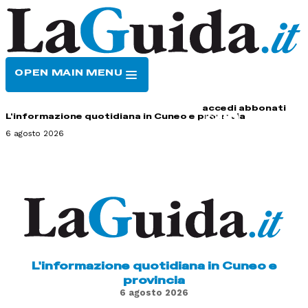
OPEN MAIN MENU
HOME
CONTATTI
accedi
abbonati
L'informazione quotidiana in Cuneo e provincia
6 agosto 2026
L'informazione quotidiana in Cuneo e
provincia
6 agosto 2026