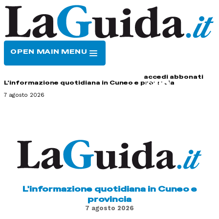
OPEN MAIN MENU
HOME
CONTATTI
accedi
abbonati
L'informazione quotidiana in Cuneo e provincia
7 agosto 2026
L'informazione quotidiana in Cuneo e
provincia
7 agosto 2026