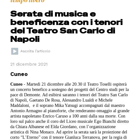
tempo libero
Serata di musica e
beneficenza con i tenori
del Teatro San Carlo di
Napoli
21 dicembre 2021
Cuneo
Cuneo
- Martedì 21 dicembre alle 20.30 il Teatro Toselli ospiterà
un concerto benefico a sostegno dei progetti del Centro studi per la
pace di Demonte. Ad esibirsi saranno i tenori del Teatro San Carlo
di Napoli, Gaetano De Rosa, Alessandro Lualdi e Michele
Maddaloni,
e il soprano Mika Yatsugi accompagnati dal maestro
Antonio Armagno al pianoforte, che renderanno omaggio al grande
artista napoletano Enrico Caruso a 100 anni dalla sua morte. Con
loro sul palco anche il coro del Liceo musicale Ego Bianchi diretto
da Chiara Albanese ed Elda Giordano, con l’organizzazione
artistica di Nina Monaco. Ad aprire la serata sarà la proiezione del
corto “L’Eterno” con il tenore Gianluca Terranova, per la regia di