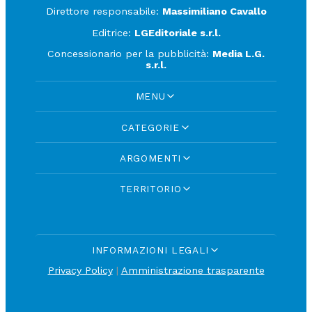
Direttore responsabile:
Massimiliano Cavallo
Editrice:
LGEditoriale s.r.l.
Concessionario per la pubblicità:
Media L.G.
s.r.l.
MENU
CATEGORIE
ARGOMENTI
TERRITORIO
INFORMAZIONI LEGALI
Privacy Policy
|
Amministrazione trasparente