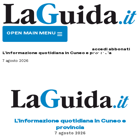
OPEN MAIN MENU
HOME
CONTATTI
accedi
abbonati
L'informazione quotidiana in Cuneo e provincia
7 agosto 2026
L'informazione quotidiana in Cuneo e
provincia
7 agosto 2026