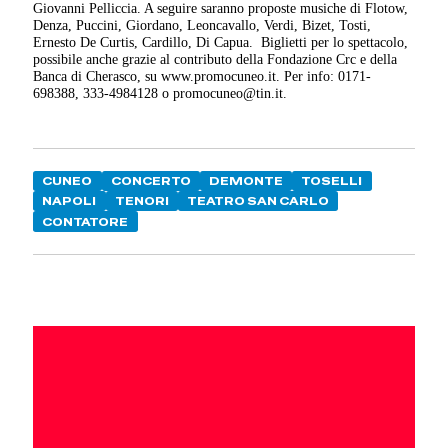
Giovanni Pelliccia. A seguire saranno proposte musiche di Flotow,
Denza, Puccini, Giordano, Leoncavallo, Verdi, Bizet, Tosti,
Ernesto De Curtis, Cardillo, Di Capua.
Biglietti per lo spettacolo,
possibile anche grazie al contributo della Fondazione Crc e della
Banca di Cherasco, su www.promocuneo.it. Per info: 0171-
698388, 333-4984128 o promocuneo@tin.it.
CUNEO
CONCERTO
DEMONTE
TOSELLI
NAPOLI
TENORI
TEATRO SAN CARLO
CONTATORE