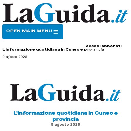
OPEN MAIN MENU
HOME
CONTATTI
accedi
abbonati
L'informazione quotidiana in Cuneo e provincia
9 agosto 2026
L'informazione quotidiana in Cuneo e
provincia
9 agosto 2026