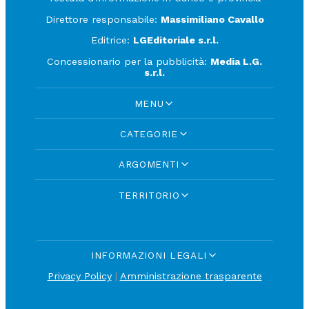
Direttore responsabile:
Massimiliano Cavallo
Editrice:
LGEditoriale s.r.l.
Concessionario per la pubblicità:
Media L.G.
s.r.l.
MENU
CATEGORIE
ARGOMENTI
TERRITORIO
INFORMAZIONI LEGALI
Privacy Policy
|
Amministrazione trasparente