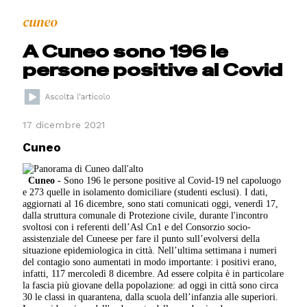
cuneo
A Cuneo sono 196 le
persone positive al Covid
17 dicembre 2021
Cuneo
Cuneo -
Sono 196 le persone positive al Covid-19 nel capoluogo
e 273 quelle in isolamento domiciliare (studenti esclusi). I dati,
aggiornati al 16 dicembre, sono stati comunicati oggi, venerdì 17,
dalla struttura comunale di Protezione civile, durante l'incontro
svoltosi con i referenti dell’Asl Cn1 e del Consorzio socio-
assistenziale del Cuneese per fare il punto sull’evolversi della
situazione epidemiologica in città. Nell’ultima settimana i numeri
del contagio sono aumentati in modo importante: i positivi erano,
infatti, 117 mercoledì 8 dicembre. Ad essere colpita è in particolare
la fascia più giovane della popolazione: ad oggi in città sono circa
30 le classi in quarantena, dalla scuola dell’infanzia alle superiori.