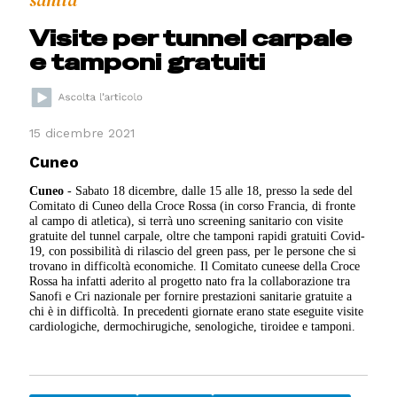
sanità
Visite per tunnel carpale
e tamponi gratuiti
15 dicembre 2021
Cuneo
Cuneo
- Sabato 18 dicembre, dalle 15 alle 18, presso la sede del
Comitato di Cuneo della Croce Rossa (in corso Francia, di fronte
al campo di atletica), si terrà uno screening sanitario con visite
gratuite del tunnel carpale, oltre che tamponi rapidi gratuiti Covid-
19, con possibilità di rilascio del green pass, per le persone che si
trovano in difficoltà economiche. Il Comitato cuneese della Croce
Rossa ha infatti aderito al progetto nato fra la collaborazione tra
Sanofi e Cri nazionale per fornire prestazioni sanitarie gratuite a
chi è in difficoltà. In precedenti giornate erano state eseguite visite
cardiologiche, dermochirugiche, senologiche, tiroidee e tamponi.