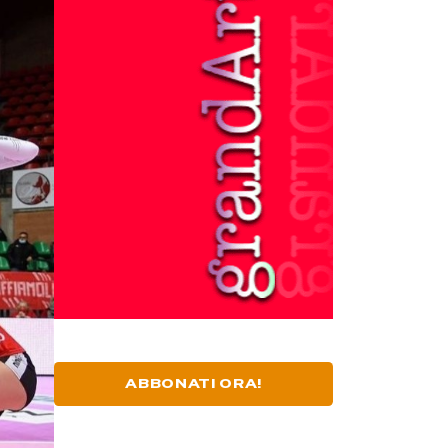
ABBONATI ORA!