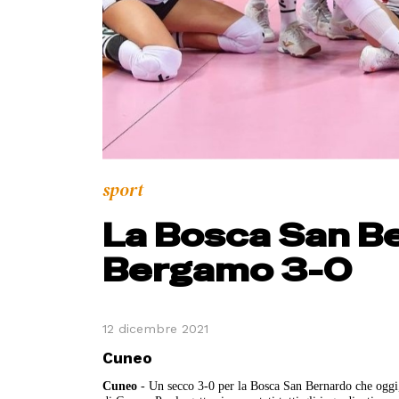
sport
La Bosca San B
Bergamo 3-0
12 dicembre 2021
Cuneo
Cuneo
- Un secco 3-0 per la Bosca San Bernardo che oggi,