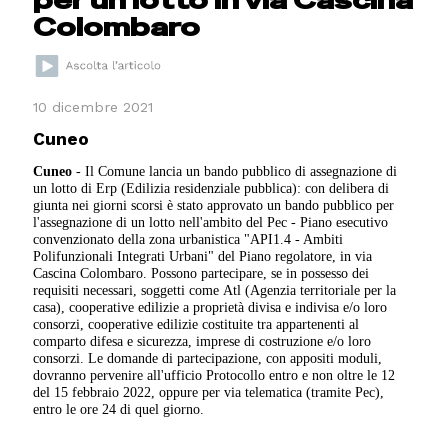
Colombaro
10 dicembre 2021
Cuneo
Cuneo
- Il Comune lancia un bando pubblico di assegnazione di
un lotto di Erp (Edilizia residenziale pubblica): con delibera di
giunta nei giorni scorsi è stato approvato un bando pubblico per
l'assegnazione di un lotto nell'ambito del Pec - Piano esecutivo
convenzionato della zona urbanistica "API1.4 - Ambiti
Polifunzionali Integrati Urbani" del Piano regolatore, in via
Cascina Colombaro. Possono partecipare, se in possesso dei
requisiti necessari, soggetti come Atl (Agenzia territoriale per la
casa), cooperative edilizie a proprietà divisa e indivisa e/o loro
consorzi, cooperative edilizie costituite tra appartenenti al
comparto difesa e sicurezza, imprese di costruzione e/o loro
consorzi. Le domande di partecipazione, con appositi moduli,
dovranno pervenire all'ufficio Protocollo entro e non oltre le 12
del 15 febbraio 2022, oppure per via telematica (tramite Pec),
entro le ore 24 di quel giorno.