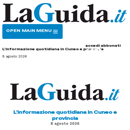
OPEN MAIN MENU
HOME
CONTATTI
accedi
abbonati
L'informazione quotidiana in Cuneo e provincia
8 agosto 2026
L'informazione quotidiana in Cuneo e
provincia
8 agosto 2026