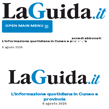
OPEN MAIN MENU
HOME
CONTATTI
accedi
abbonati
L'informazione quotidiana in Cuneo e provincia
6 agosto 2026
L'informazione quotidiana in Cuneo e
provincia
6 agosto 2026