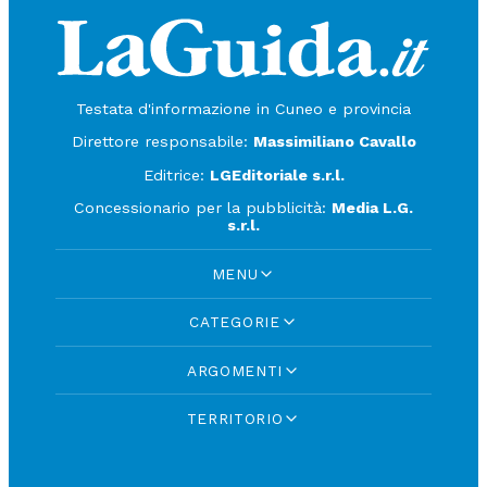
Testata d'informazione in Cuneo e provincia
Direttore responsabile:
Massimiliano Cavallo
Editrice:
LGEditoriale s.r.l.
Concessionario per la pubblicità:
Media L.G.
s.r.l.
MENU
CATEGORIE
ARGOMENTI
TERRITORIO